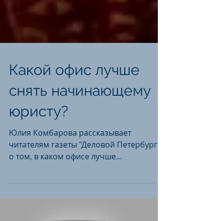
Какой офис лучше
снять начинающему
юристу?
Юлия Комбарова рассказывает
читателям газеты "Деловой Петербург"
о том, в каком офисе лучше
разместиться начинающему юристу.