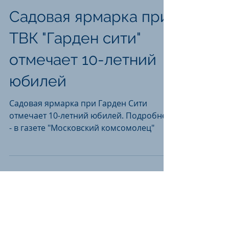
Садовая ярмарка при
ТВК "Гарден сити"
отмечает 10-летний
юбилей
Садовая ярмарка при Гарден Сити
отмечает 10-летний юбилей. Подробнее