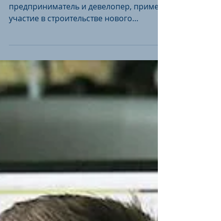
ареной
Александр Шестаков, петербургский
предприниматель и девелопер, примет
участие в строительстве нового
спортивного комплекса с ледовой...