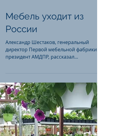
Мебель уходит из
России
Александр Шестаков, генеральный
директор Первой мебельной фабрики и
президент АМДПР, рассказал
"Коммерсантъ" о проблемах экспорта
мебели.