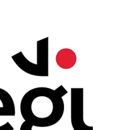
- в газете "Московский комсомолец"