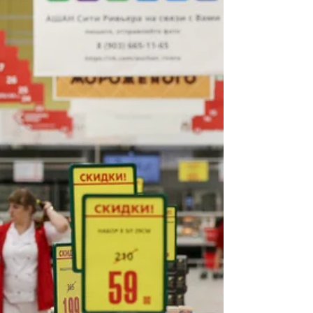
"Коммерсантъ" назвал Regus
крупнейшим оператором коворкингов в
Москве